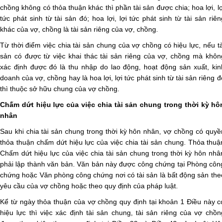
chồng không có thỏa thuận khác thì phần tài sản được chia; hoa lợi, lợ
tức phát sinh từ tài sản đó; hoa lợi, lợi tức phát sinh từ tài sản riên
khác của vợ, chồng là tài sản riêng của vợ, chồng.
Từ thời điểm việc chia tài sản chung của vợ chồng có hiệu lực, nếu tà
sản có được từ việc khai thác tài sản riêng của vợ, chồng mà khôn
xác định được đó là thu nhập do lao động, hoạt động sản xuất, kin
doanh của vợ, chồng hay là hoa lợi, lợi tức phát sinh từ tài sản riêng đ
thì thuộc sở hữu chung của vợ chồng.
Chấm dứt hiệu lực của việc chia tài sản chung trong thời kỳ hô
nhân
Sau khi chia tài sản chung trong thời kỳ hôn nhân, vợ chồng có quyề
thỏa thuận chấm dứt hiệu lực của việc chia tài sản chung. Thỏa thuậ
Chấm dứt hiệu lực của việc chia tài sản chung trong thời kỳ hôn nhâ
phải lập thành văn bản. Văn bản này được công chứng tại Phòng côn
chứng hoặc Văn phòng công chứng nơi có tài sản là bất động sản the
yêu cầu của vợ chồng hoặc theo quy định của pháp luật.
Kể từ ngày thỏa thuận của vợ chồng quy định tại khoản 1 Điều này c
hiệu lực thì việc xác định tài sản chung, tài sản riêng của vợ chồn