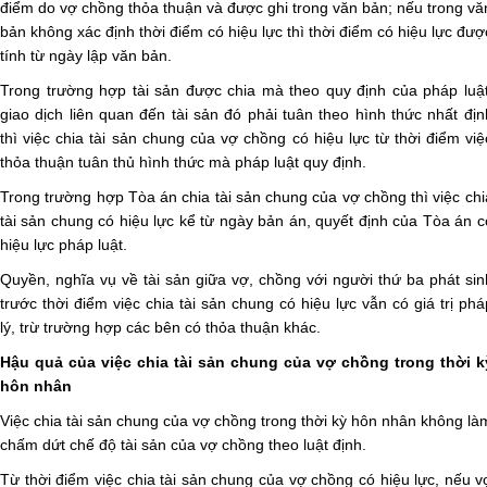
điểm do vợ chồng thỏa thuận và được ghi trong văn bản; nếu trong vă
bản không xác định thời điểm có hiệu lực thì thời điểm có hiệu lực đượ
tính từ ngày lập văn bản.
Trong trường hợp tài sản được chia mà theo quy định của pháp luật
giao dịch liên quan đến tài sản đó phải tuân theo hình thức nhất địn
thì việc chia tài sản chung của vợ chồng có hiệu lực từ thời điểm việ
thỏa thuận tuân thủ hình thức mà pháp luật quy định.
Trong trường hợp Tòa án chia tài sản chung của vợ chồng thì việc chi
tài sản chung có hiệu lực kể từ ngày bản án, quyết định của Tòa án c
hiệu lực pháp luật.
Quyền, nghĩa vụ về tài sản giữa vợ, chồng với người thứ ba phát sin
trước thời điểm việc chia tài sản chung có hiệu lực vẫn có giá trị phá
lý, trừ trường hợp các bên có thỏa thuận khác.
Hậu quả của việc chia tài sản chung của vợ chồng trong thời k
hôn nhân
Việc chia tài sản chung của vợ chồng trong thời kỳ hôn nhân không là
chấm dứt chế độ tài sản của vợ chồng theo luật định.
Từ thời điểm việc chia tài sản chung của vợ chồng có hiệu lực, nếu v