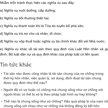
Nhằm trốn tránh thực hiện các nghĩa vụ sau đây:
a) Nghĩa vụ nuôi dưỡng, cấp dưỡng;
b) Nghĩa vụ bồi thường thiệt hại;
c) Nghĩa vụ thanh toán khi bị Tòa án tuyên bố phá sản;
d) Nghĩa vụ trả nợ cho cá nhân, tổ chức;
đ) Nghĩa vụ nộp thuế hoặc nghĩa vụ tài chính khác đối với Nhà nước;
e) Nghĩa vụ khác về tài sản theo quy định của Luật Hôn nhân và gi
đình, Bộ luật dân sự và quy định khác của pháp luật có liên quan.
Tin tức khác
Tài sản nào được công nhận là tài sản chung của vợ chồng trong
thời kỳ hôn nhân, việc quản lý, sử dụng, định đoạt tài sản chung
được quy định như thế nào?
Người đã có vợ hoặc có chồng mà chung sống như vợ chồng với
người khác có thể bị xử lý theo pháp luật hình sự hay không?
Thế nào là chung sống như vợ chồng? Hậu quả pháp lý của nam n
chung sống với nhau như vợ chồng mà không đăng ký kết hôn.