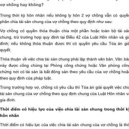
vợ chồng hay không?
Trong thời kỳ hôn nhân nếu không ly hôn 2 vợ chồng vẫn có quyề
phân chia tài sản chung của vợ chồng theo quy định như sau:
Vợ chồng có quyền thỏa thuận chia một phần hoặc toàn bộ tài sả
chung, trừ trường hợp quy định tại Điều 42 của Luật Hôn nhân và gi
đình; nếu không thỏa thuận được thì có quyền yêu cầu Tòa án giả
quyết.
Thỏa thuận về việc chia tài sản chung phải lập thành văn bản. Văn bả
này được công chứng tại Phòng công chứng hoặc Văn phòng côn
chứng nơi có tài sản là bất động sản theo yêu cầu của vợ chồng hoặ
theo quy định của pháp luật.
Trong trường hợp vợ, chồng có yêu cầu thì Tòa án giải quyết việc chi
tài sản chung của vợ chồng theo quy định chung của Luật Hôn nhân v
gia đình.
Thời điểm có hiệu lực của việc chia tài sản chung trong thời k
hôn nhân
Thời điểm có hiệu lực của việc chia tài sản chung của vợ chồng là thờ