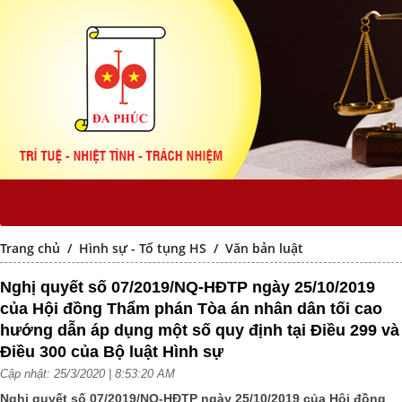
Trang chủ
/
Hình sự - Tố tụng HS
/
Văn bản luật
Nghị quyết số 07/2019/NQ-HĐTP ngày 25/10/2019
của Hội đồng Thẩm phán Tòa án nhân dân tối cao
hướng dẫn áp dụng một số quy định tại Điều 299 và
Điều 300 của Bộ luật Hình sự
Cập nhật: 25/3/2020 | 8:53:20 AM
Nghị quyết số 07/2019/NQ-HĐTP ngày 25/10/2019 của Hội đồng